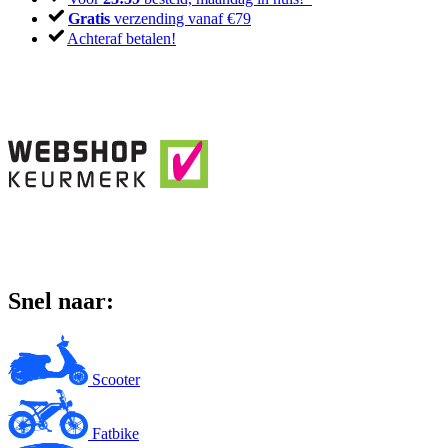
Gratis
verzending vanaf €79
Achteraf betalen!
Snel naar:
Scooter
Fatbike