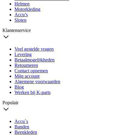
Helmen
Motorkleding
Accu’s
Sloten
Klantenservice
Veel gestelde vragen
Levering
Betaalmogelijkheden
Retourneren
Contact opnemen
Mijn account
Algemene voorwaarden
Blog
Werken bij K-parts
Populair
Accu`s
Banden
Beenkleden