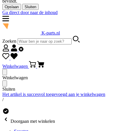
bevindt.
Opslaan
Sluiten
Ga direct door naar de inhoud
K-parts.nl
Zoeken
Winkelwagen
Winkelwagen
Sluiten
Het artikel is succesvol toegevoegd aan je winkelwagen
/
Doorgaan met winkelen