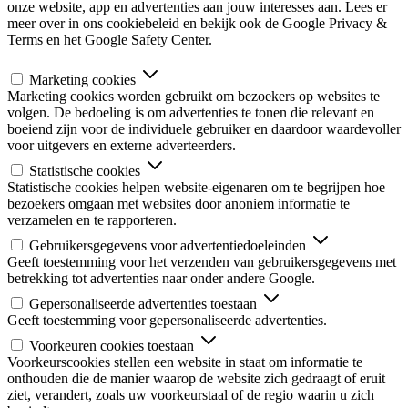
onze website, app en advertenties aan jouw interesses aan. Lees er
meer over in ons cookiebeleid en bekijk ook de Google Privacy &
Terms en het Google Safety Center.
Marketing cookies
Marketing cookies worden gebruikt om bezoekers op websites te
volgen. De bedoeling is om advertenties te tonen die relevant en
boeiend zijn voor de individuele gebruiker en daardoor waardevoller
voor uitgevers en externe adverteerders.
Statistische cookies
Statistische cookies helpen website-eigenaren om te begrijpen hoe
bezoekers omgaan met websites door anoniem informatie te
verzamelen en te rapporteren.
Gebruikersgegevens voor advertentiedoeleinden
Geeft toestemming voor het verzenden van gebruikersgegevens met
betrekking tot advertenties naar onder andere Google.
Gepersonaliseerde advertenties toestaan
Geeft toestemming voor gepersonaliseerde advertenties.
Voorkeuren cookies toestaan
Voorkeurscookies stellen een website in staat om informatie te
onthouden die de manier waarop de website zich gedraagt of eruit
ziet, verandert, zoals uw voorkeurstaal of de regio waarin u zich