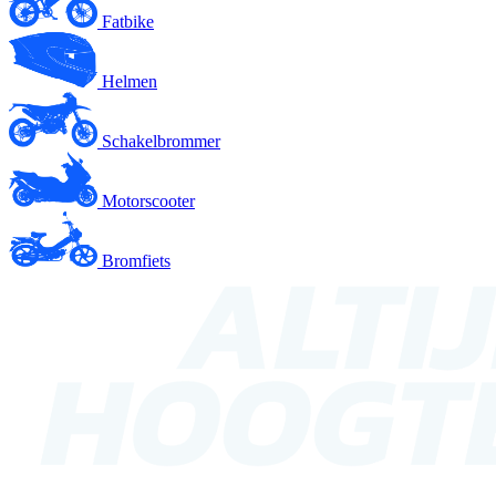
Fatbike
Helmen
Schakelbrommer
Motorscooter
Bromfiets