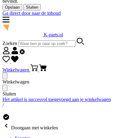
bevindt.
Opslaan
Sluiten
Ga direct door naar de inhoud
K-parts.nl
Zoeken
Winkelwagen
Winkelwagen
Sluiten
Het artikel is succesvol toegevoegd aan je winkelwagen
/
Doorgaan met winkelen