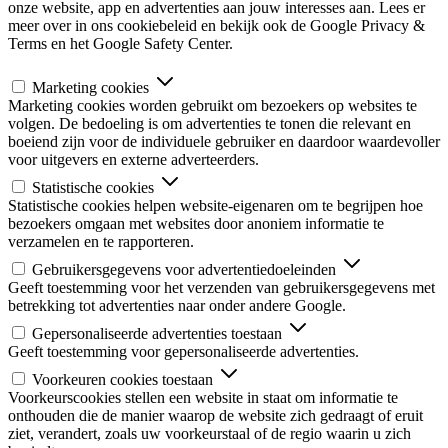
onze website, app en advertenties aan jouw interesses aan. Lees er
meer over in ons cookiebeleid en bekijk ook de Google Privacy &
Terms en het Google Safety Center.
Marketing cookies
Marketing cookies worden gebruikt om bezoekers op websites te
volgen. De bedoeling is om advertenties te tonen die relevant en
boeiend zijn voor de individuele gebruiker en daardoor waardevoller
voor uitgevers en externe adverteerders.
Statistische cookies
Statistische cookies helpen website-eigenaren om te begrijpen hoe
bezoekers omgaan met websites door anoniem informatie te
verzamelen en te rapporteren.
Gebruikersgegevens voor advertentiedoeleinden
Geeft toestemming voor het verzenden van gebruikersgegevens met
betrekking tot advertenties naar onder andere Google.
Gepersonaliseerde advertenties toestaan
Geeft toestemming voor gepersonaliseerde advertenties.
Voorkeuren cookies toestaan
Voorkeurscookies stellen een website in staat om informatie te
onthouden die de manier waarop de website zich gedraagt of eruit
ziet, verandert, zoals uw voorkeurstaal of de regio waarin u zich