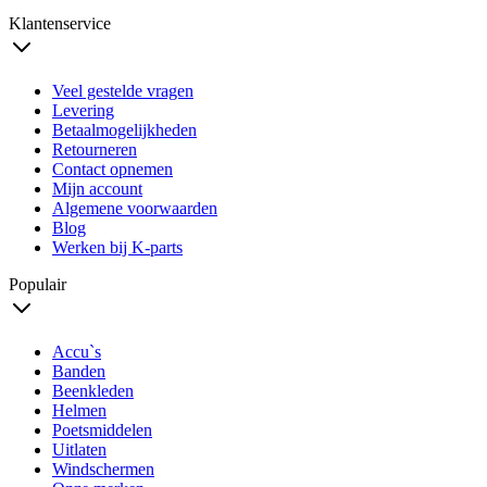
Klantenservice
Veel gestelde vragen
Levering
Betaalmogelijkheden
Retourneren
Contact opnemen
Mijn account
Algemene voorwaarden
Blog
Werken bij K-parts
Populair
Accu`s
Banden
Beenkleden
Helmen
Poetsmiddelen
Uitlaten
Windschermen