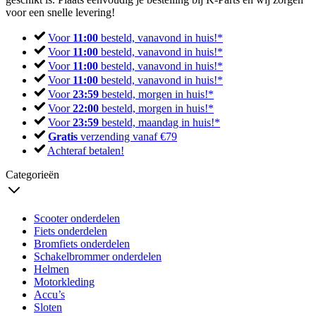
voor een snelle levering!
Voor
11:00
besteld, vanavond in huis!*
Voor
11:00
besteld, vanavond in huis!*
Voor
11:00
besteld, vanavond in huis!*
Voor
11:00
besteld, vanavond in huis!*
Voor
23:59
besteld, morgen in huis!*
Voor
22:00
besteld, morgen in huis!*
Voor
23:59
besteld, maandag in huis!*
Gratis
verzending vanaf €79
Achteraf betalen!
Categorieën
Scooter onderdelen
Fiets onderdelen
Bromfiets onderdelen
Schakelbrommer onderdelen
Helmen
Motorkleding
Accu’s
Sloten