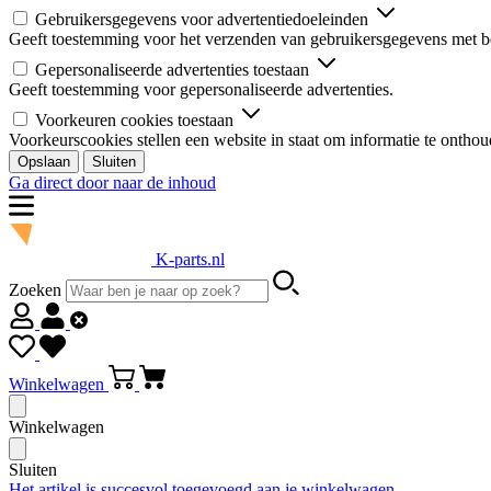
Gebruikersgegevens voor advertentiedoeleinden
Geeft toestemming voor het verzenden van gebruikersgegevens met be
Gepersonaliseerde advertenties toestaan
Geeft toestemming voor gepersonaliseerde advertenties.
Voorkeuren cookies toestaan
Voorkeurscookies stellen een website in staat om informatie te onthou
Opslaan
Sluiten
Ga direct door naar de inhoud
K-parts.nl
Zoeken
Winkelwagen
Winkelwagen
Sluiten
Het artikel is succesvol toegevoegd aan je winkelwagen