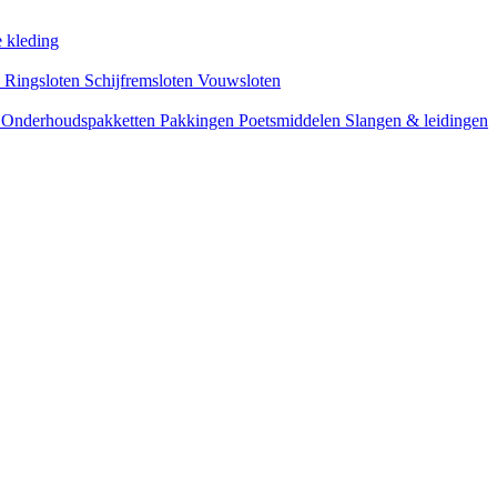
 kleding
s
Ringsloten
Schijfremsloten
Vouwsloten
n
Onderhoudspakketten
Pakkingen
Poetsmiddelen
Slangen & leidingen