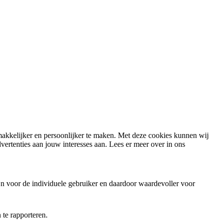
 makkelijker en persoonlijker te maken. Met deze cookies kunnen wij
ertenties aan jouw interesses aan. Lees er meer over in ons
jn voor de individuele gebruiker en daardoor waardevoller voor
te rapporteren.