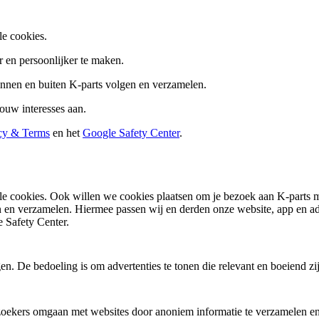
le cookies.
 en persoonlijker te maken.
innen en buiten K-parts volgen en verzamelen.
ouw interesses aan.
cy & Terms
en het
Google Safety Center
.
nele cookies. Ook willen we cookies plaatsen om je bezoek aan K-parts
n en verzamelen. Hiermee passen wij en derden onze website, app en adv
 Safety Center.
. De bedoeling is om advertenties te tonen die relevant en boeiend zi
ezoekers omgaan met websites door anoniem informatie te verzamelen en 