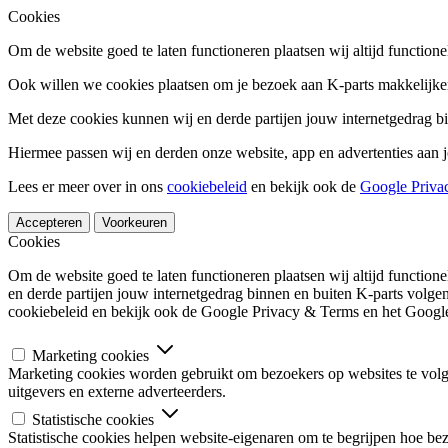
Cookies
Om de website goed te laten functioneren plaatsen wij altijd functione
Ook willen we cookies plaatsen om je bezoek aan K-parts makkelijker
Met deze cookies kunnen wij en derde partijen jouw internetgedrag b
Hiermee passen wij en derden onze website, app en advertenties aan j
Lees er meer over in ons
cookiebeleid
en bekijk ook de
Google Priva
Accepteren
Voorkeuren
Cookies
Om de website goed te laten functioneren plaatsen wij altijd functio
en derde partijen jouw internetgedrag binnen en buiten K-parts volge
cookiebeleid en bekijk ook de Google Privacy & Terms en het Google
Marketing cookies
Marketing cookies worden gebruikt om bezoekers op websites te volgen
uitgevers en externe adverteerders.
Statistische cookies
Statistische cookies helpen website-eigenaren om te begrijpen hoe b